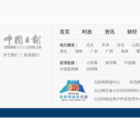
首页
时政
资讯
财经
地方频道：
北京
天津
河北
山西
湖北
湖南
广东
广西
海南
重
关于我们
|
联系我们
友情链接：
人民网
新华网
中国网
中国新闻网
光明网
互联网举报中心
防范
京公网安备11010500008
12300电信用户申诉受理中