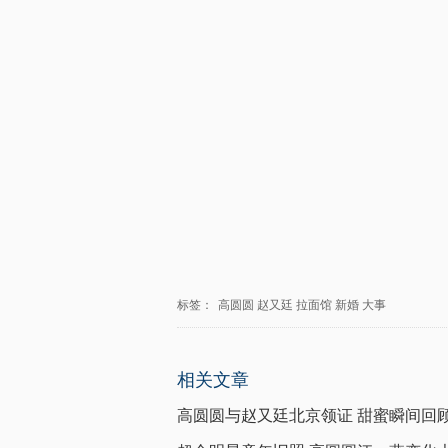
标签：
高圆圆
赵又廷
拉面馆
新婚
大事
相关文章
高圆圆与赵又廷北京领证 甜蜜瞬间回