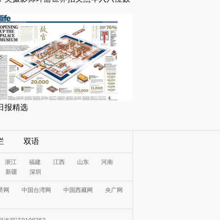
日报精选
栏
双语
浙江
福建
江西
山东
河南
新疆
深圳
济网
中国台湾网
中国西藏网
央广网