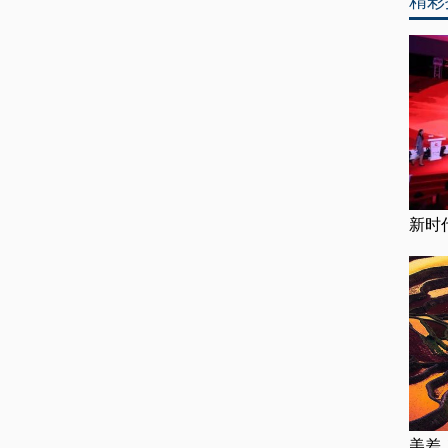
精彩
新时
美差