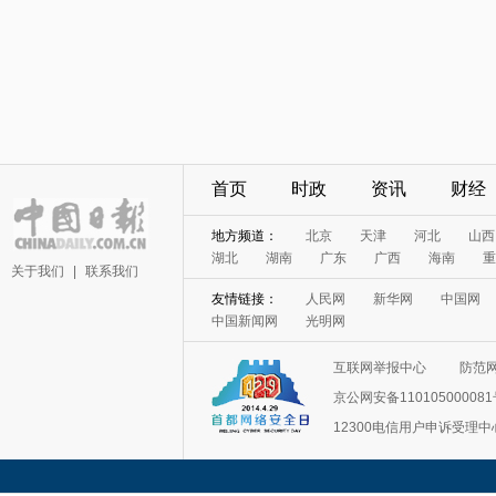
首页
时政
资讯
财经
地方频道：
北京
天津
河北
山西
湖北
湖南
广东
广西
海南
重
关于我们
|
联系我们
友情链接：
人民网
新华网
中国网
中国新闻网
光明网
互联网举报中心
防范
京公网安备11010500008
12300电信用户申诉受理中