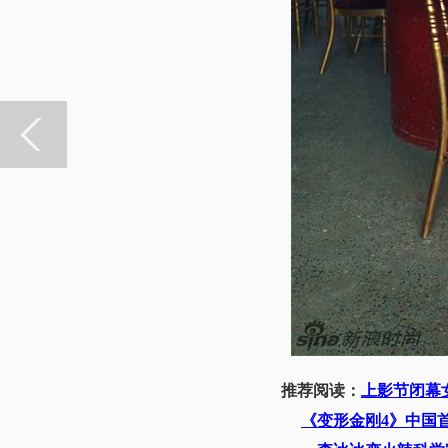
推荐阅读：
上影节闭幕
《变形金刚4》中国