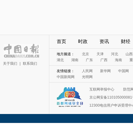
首页
时政
资讯
财经
地方频道：
北京
天津
河北
山西
湖北
湖南
广东
广西
海南
重
关于我们
|
联系我们
友情链接：
人民网
新华网
中国网
中国新闻网
光明网
互联网举报中心
防范
京公网安备11010500008
12300电信用户申诉受理中