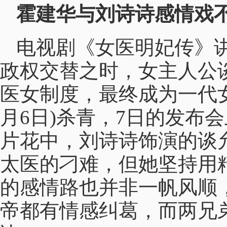
霍建华与刘诗诗感情戏
电视剧《女医明妃传》
政权交替之时，女主人公
医女制度，最终成为一代女
月6日)杀青，7日的发布
片花中，刘诗诗饰演的谈
太医的刁难，但她坚持用
的感情路也并非一帆风顺
帝都有情感纠葛，而两兄