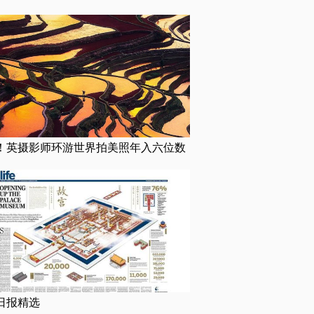
！英摄影师环游世界拍美照年入六位数
日报精选