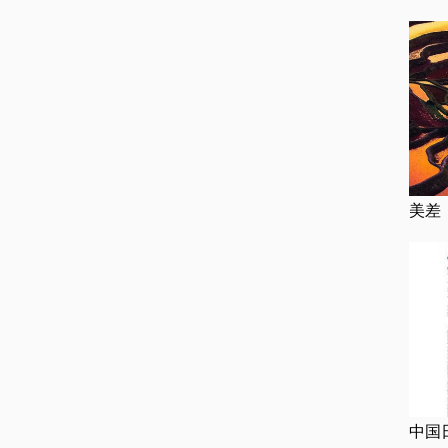
美差
中国