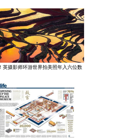
！英摄影师环游世界拍美照年入六位数