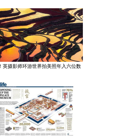
！英摄影师环游世界拍美照年入六位数