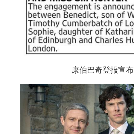
康伯巴奇登报宣布