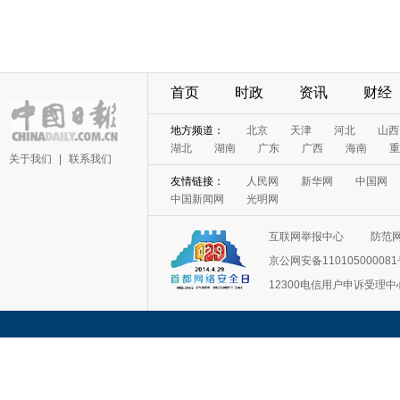
首页
时政
资讯
财经
地方频道：
北京
天津
河北
山西
湖北
湖南
广东
广西
海南
重
关于我们
|
联系我们
友情链接：
人民网
新华网
中国网
中国新闻网
光明网
互联网举报中心
防范
京公网安备11010500008
12300电信用户申诉受理中