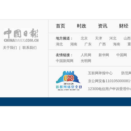
首页
时政
资讯
财经
地方频道：
北京
天津
河北
山西
湖北
湖南
广东
广西
海南
重
关于我们
|
联系我们
友情链接：
人民网
新华网
中国网
中国新闻网
光明网
互联网举报中心
防范
京公网安备11010500008
12300电信用户申诉受理中