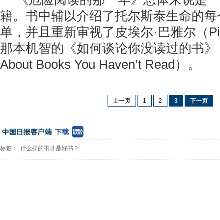
籍。书中辅以介绍了托尔斯泰生命的每
单，并且重新审视了皮埃尔·巴雅尔（Pierr
那本机智的《如何谈论你没读过的书》（How
About Books You Haven’t Read）。
上一页
1
2
3
下一页
标签：
什么样的书才是好书？