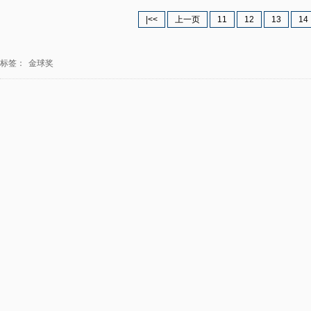
|<<
上一页
11
12
13
14
标签：
金球奖