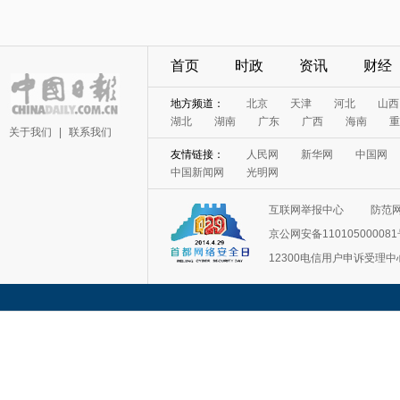
首页
时政
资讯
财经
地方频道：
北京
天津
河北
山西
湖北
湖南
广东
广西
海南
重
关于我们
|
联系我们
友情链接：
人民网
新华网
中国网
中国新闻网
光明网
互联网举报中心
防范
京公网安备11010500008
12300电信用户申诉受理中