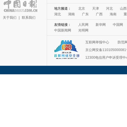
地方频道：
北京
天津
河北
山西
湖北
湖南
广东
广西
海南
重
关于我们
|
联系我们
友情链接：
人民网
新华网
中国网
中国新闻网
光明网
互联网举报中心
防范
京公网安备11010500008
12300电信用户申诉受理中