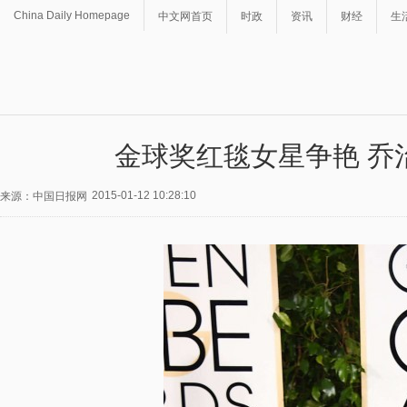
China Daily Homepage
中文网首页
时政
资讯
财经
生
金球奖红毯女星争艳 乔
2015-01-12 10:28:10
来源：中国日报网