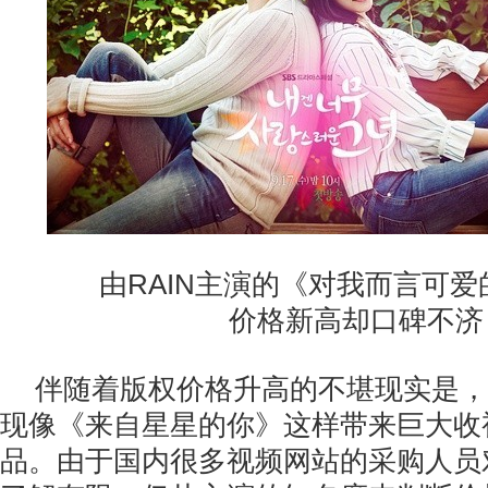
由RAIN主演的《对我而言可爱
价格新高却口碑不济
伴随着版权价格升高的不堪现实是，2
现像《来自星星的你》这样带来巨大收
品。由于国内很多视频网站的采购人员