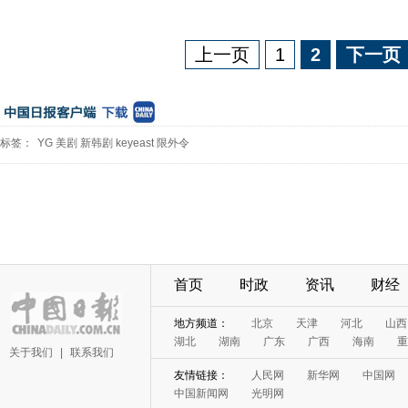
上一页
1
2
下一页
标签：
YG
美剧
新韩剧
keyeast
限外令
首页
时政
资讯
财经
地方频道：
北京
天津
河北
山西
湖北
湖南
广东
广西
海南
重
关于我们
|
联系我们
友情链接：
人民网
新华网
中国网
中国新闻网
光明网