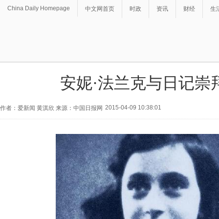
China Daily Homepage
中文网首页
时政
资讯
财经
生
安妮·法兰克与日记崇
2015-04-09 10:38:01
作者：爱新闻 黄淇欣 来源：中国日报网