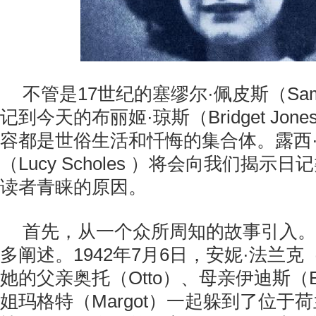
不管是17世纪的塞缪尔·佩皮斯（Samu
记到今天的布丽姬·琼斯（Bridget Jo
容都是世俗生活和忏悔的集合体。露西
（Lucy Scholes ）将会向我们揭
读者青睐的原因。
首先，从一个众所周知的故事引入。
多阐述。1942年7月6日，安妮·法兰克（An
她的父亲奥托（Otto）、母亲伊迪斯（E
姐玛格特（Margot）一起躲到了位于