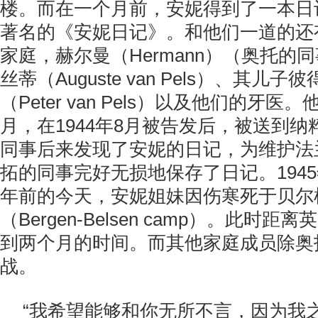
楼。而在一个月前，安妮得到了一本日
著名的《安妮日记》。和他们一道的还
家庭，赫尔曼（Hermann）（奥托的
丝蒂（Auguste van Pels）、其儿子彼
（Peter van Pels）以及他们的牙医
月，在1944年8月被告发后，被送到
同事后来发现了安妮的日记，为维护法
拓的同事完好无损地保存了日记。1945
年前的今天，安妮姐妹因伤寒死于贝尔
（Bergen-Belsen camp）。此时
到两个月的时间。而其他家庭成员除奥
战。
“我希望能够和你无所不言，因为我