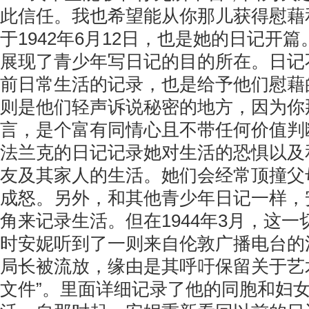
此信任。我也希望能从你那儿获得慰藉
于1942年6月12日，也是她的日记开
展现了青少年写日记的目的所在。日记
前日常生活的记录，也是给予他们慰藉
则是他们轻声诉说秘密的地方，因为你
言，是个富有同情心且不带任何价值判
法兰克的日记记录她对生活的恐惧以及
友及其家人的生活。她们会经常顶撞父
成怒。另外，和其他青少年日记一样，
角来记录生活。但在1944年3月，这
时安妮听到了一则来自伦敦广播电台的
局长被流放，缘由是其呼吁保留关于艺
文件”。里面详细记录了他的同胞和妇