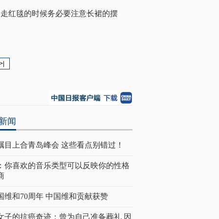
高走红毯的时候务必要注意长裙的摆
>|
新闻
瞩目上合青岛峰会 这些看点别错过！
：你喜欢的音乐类型可以反映你的性格
商
国维和70周年 中国维和贡献获赞
女子的抗癌奇迹：曾为自己准备葬礼 因