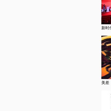
新时
美差