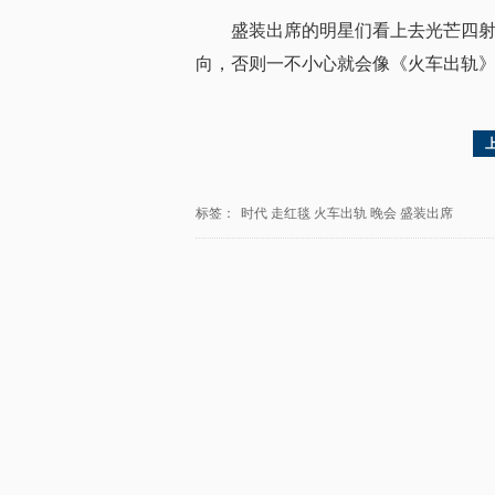
盛装出席的明星们看上去光芒四
向，否则一不小心就会像《火车出轨
标签：
时代
走红毯
火车出轨
晚会
盛装出席