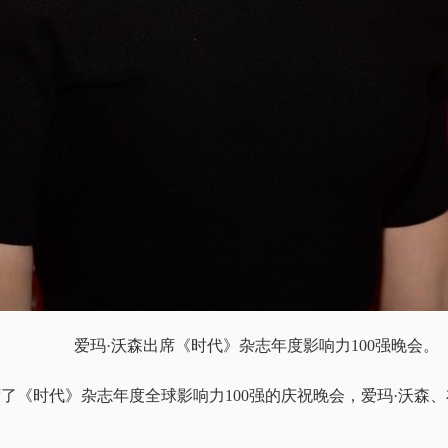
爱玛·沃森出席《时代》杂志年度影响力100强晚会。
了《时代》杂志年度全球影响力100强的庆祝晚会，爱玛·沃森、
。