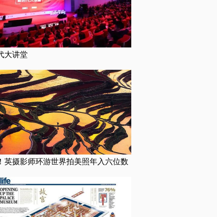
代大讲堂
！英摄影师环游世界拍美照年入六位数