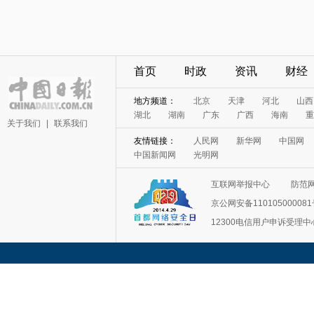
首页
时政
资讯
财经
地方频道：
北京
天津
河北
山西
湖北
湖南
广东
广西
海南
重
关于我们
|
联系我们
友情链接：
人民网
新华网
中国网
中国新闻网
光明网
互联网举报中心
防范
京公网安备11010500008
12300电信用户申诉受理中