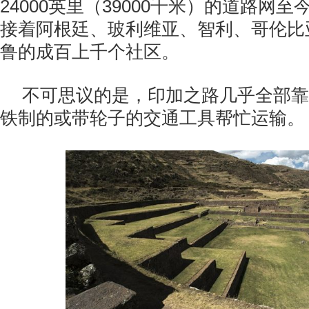
24000英里（39000千米）的道路网
接着阿根廷、玻利维亚、智利、哥伦比
鲁的成百上千个社区。
不可思议的是，印加之路几乎全部靠
铁制的或带轮子的交通工具帮忙运输。