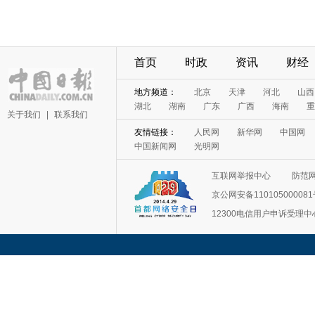
首页
时政
资讯
财经
地方频道：
北京
天津
河北
山西
湖北
湖南
广东
广西
海南
重
关于我们
|
联系我们
友情链接：
人民网
新华网
中国网
中国新闻网
光明网
互联网举报中心
防范
京公网安备11010500008
12300电信用户申诉受理中