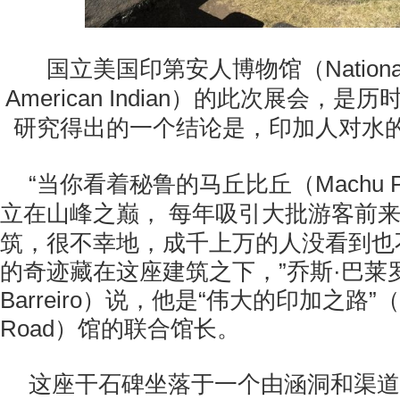
国立美国印第安人博物馆（National Mu
American Indian）的此次展会，
研究得出的一个结论是，印加人对水
“当你看着秘鲁的马丘比丘（Machu P
立在山峰之巅，
每年吸引大批游客前
筑，很不幸地，成千上万的人没看到也
的奇迹藏在这座建筑之下，”乔斯·巴莱罗
Barreiro）说，他是“伟大的印加之路”（The
Road）馆的联合馆长。
这座干石碑坐落于一个由涵洞和渠道