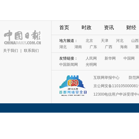
首页
时政
资讯
财经
地方频道：
北京
天津
河北
山西
湖北
湖南
广东
广西
海南
重
关于我们
|
联系我们
友情链接：
人民网
新华网
中国网
中国新闻网
光明网
互联网举报中心
防范
京公网安备11010500008
12300电信用户申诉受理中