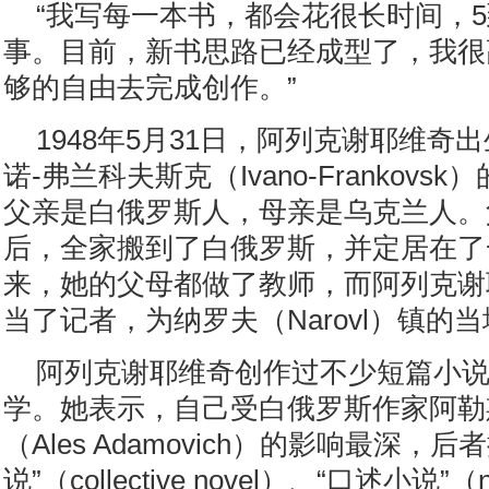
“我写每一本书，都会花很长时间，5
事。目前，新书思路已经成型了，我很
够的自由去完成创作。”
1948年5月31日，阿列克谢耶维奇
诺-弗兰科夫斯克（Ivano-Frankov
父亲是白俄罗斯人，母亲是乌克兰人。
后，全家搬到了白俄罗斯，并定居在了
来，她的父母都做了教师，而阿列克谢
当了记者，为纳罗夫（Narovl）镇的
阿列克谢耶维奇创作过不少短篇小
学。她表示，自己受白俄罗斯作家阿勒
（Ales Adamovich）的影响最深，
说”（collective novel）、“口述小说”（n