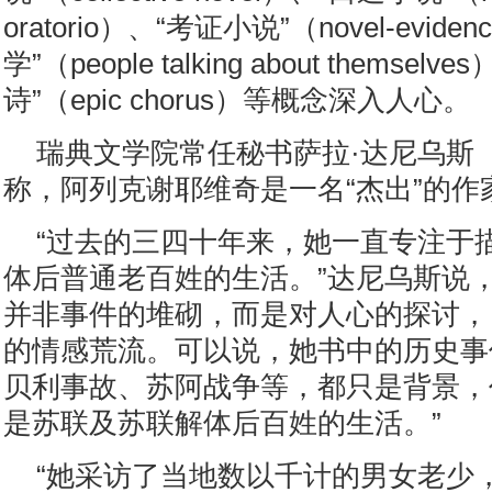
oratorio）、“考证小说”（novel-evid
学”（people talking about themsel
诗”（epic chorus）等概念深入人心。
瑞典文学院常任秘书萨拉·达尼乌斯（Sar
称，阿列克谢耶维奇是一名“杰出”的作
“过去的三四十年来，她一直专注于
体后普通老百姓的生活。”达尼乌斯说，
并非事件的堆砌，而是对人心的探讨，
的情感荒流。可以说，她书中的历史事
贝利事故、苏阿战争等，都只是背景，
是苏联及苏联解体后百姓的生活。”
“她采访了当地数以千计的男女老少