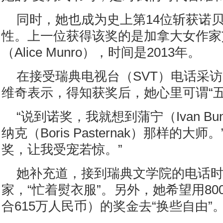
同时，她也成为史上第14位斩获诺
性。上一位获得该奖的是加拿大女作家
（Alice Munro），时间是2013年。
在接受瑞典电视台（SVT）电话采
维奇表示，得知获奖后，她心里可谓“五
“说到诺奖，我就想到蒲宁（Ivan Bu
纳克（Boris Pasternak）那样的大
奖，让我受宠若惊。”
她补充道，接到瑞典文学院的电话
家，“忙着熨衣服”。另外，她希望用80
合615万人民币）的奖金去“换些自由”