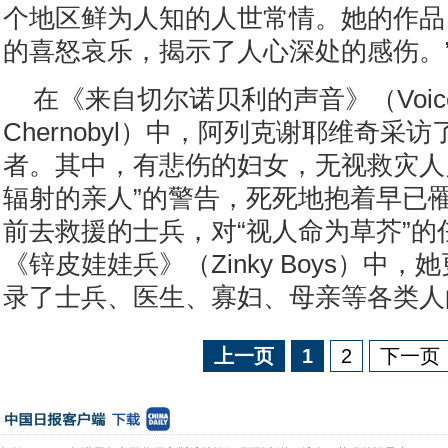
个地区鲜为人知的人世常情。她的作品
的喜怒哀乐，揭示了人心深处的感伤。
在《来自切尔诺贝利的声音》（Voices
Chernobyl）中，阿列克谢耶维奇采
者。其中，有悲伤的妇女，无视救灾人
辐射的亲人”的警告，死死地抱着早已
前去救援的士兵，对“视人命为草芥”的
《锌皮娃娃兵》（Zinky Boys）中
录了士兵、医生、寡妇、母亲等各类人
上一页
1
2
下一页