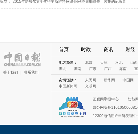
标签：
2015年诺贝尔文学奖得主斯维特拉娜·阿列克谢耶维奇：苦难的记录者
首页
时政
资讯
财经
地方频道：
北京
天津
河北
山西
湖北
湖南
广东
广西
海南
重
关于我们
|
联系我们
友情链接：
人民网
新华网
中国网
中国新闻网
光明网
互联网举报中心
防范
京公网安备11010500008
12300电信用户申诉受理中