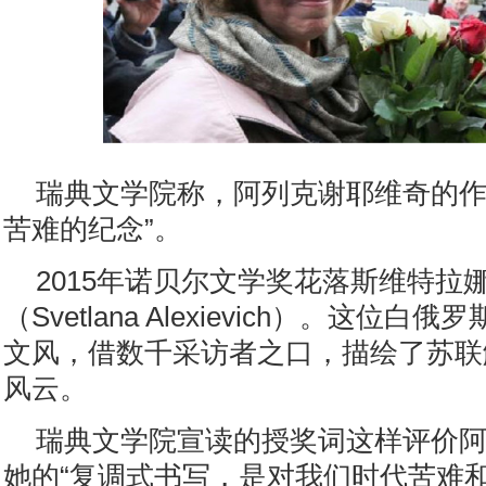
瑞典文学院称，阿列克谢耶维奇的作
苦难的纪念”。
2015年诺贝尔文学奖花落斯维特拉
（Svetlana Alexievich）。这位
文风，借数千采访者之口，描绘了苏联
风云。
瑞典文学院宣读的授奖词这样评价
她的“复调式书写，是对我们时代苦难和