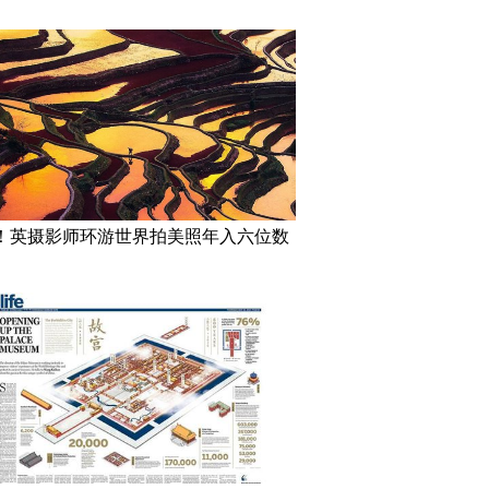
！英摄影师环游世界拍美照年入六位数