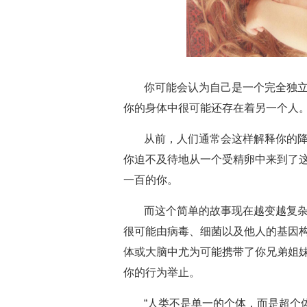
你可能会认为自己是一个完全独
你的身体中很可能还存在着另一个人
从前，人们通常会这样解释你的
你迫不及待地从一个受精卵中来到了
一百的你。
而这个简单的故事现在越变越复
很可能由病毒、细菌以及他人的基因
体或大脑中尤为可能携带了你兄弟姐
你的行为举止。
“人类不是单一的个体，而是超个体