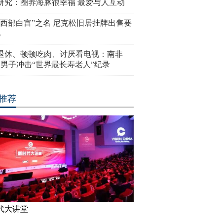
研究：圈养海豚很幸福 最爱与人互动
“西部白宫”之名 尼克松旧居挂牌出售要
亿
岁退休、顿顿吃肉、讨厌看电视：南非
4岁男子冲击“世界最长寿老人”纪录
推荐
代大讲堂