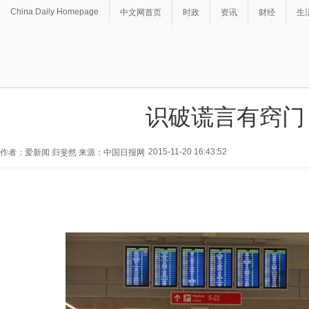
China Daily Homepage
中文网首页
时政
资讯
财经
生
识破谎言有窍门
2015-11-20 16:43:52
作者：爱新闻 归斐然 来源：中国日报网