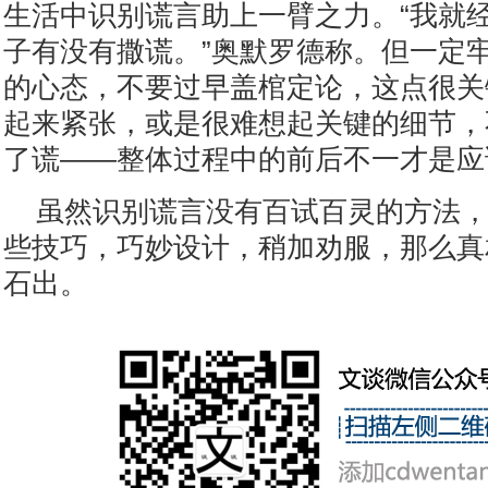
生活中识别谎言助上一臂之力。“我就
子有没有撒谎。”奥默罗德称。但一定
的心态，不要过早盖棺定论，这点很关
起来紧张，或是很难想起关键的细节，
了谎——整体过程中的前后不一才是应
虽然识别谎言没有百试百灵的方法
些技巧，巧妙设计，稍加劝服，那么真
石出。