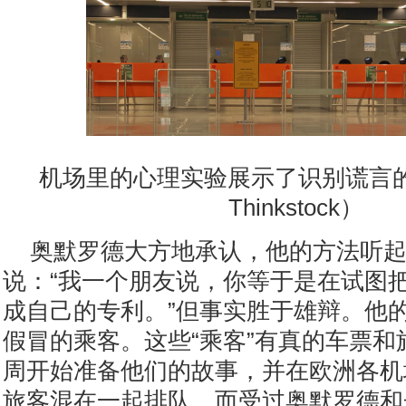
机场里的心理实验展示了识别谎言
Thinkstock）
奥默罗德大方地承认，他的方法听
说：“我一个朋友说，你等于是在试图
成自己的专利。”但事实胜于雄辩。他
假冒的乘客。这些“乘客”有真的车票和
周开始准备他们的故事，并在欧洲各机
旅客混在一起排队。而受过奥默罗德和