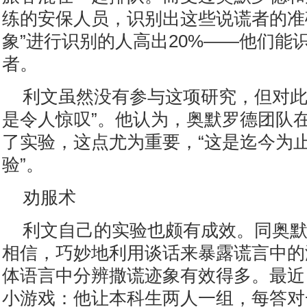
练的安保人员，识别出这些说谎者的准
象”进行识别的人高出20%——他们能识
者。
利文虽然没有参与这项研究，但对此
是令人惊叹”。他认为，奥默罗德团队
了实验，这点尤为重要，“这是迄今为
验”。
劝服术
利文自己的实验也颇有成效。同奥
相信，巧妙地利用谈话来暴露谎言中的
体语言中分辨撒谎迹象有效得多。最近
小游戏：他让本科生两人一组，每答对