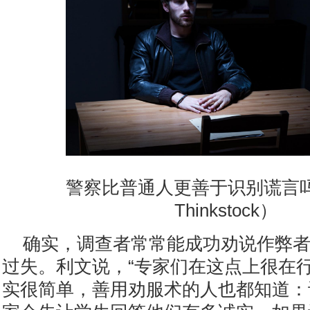
警察比普通人更善于识别谎言
Thinkstock）
确实，调查者常常能成功劝说作弊
过失。利文说，“专家们在这点上很在行
实很简单，善用劝服术的人也都知道：