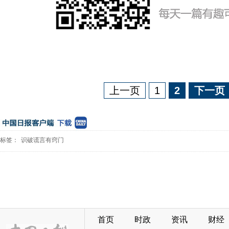
上一页
1
2
下一页
标签：
识破谎言有窍门
首页
时政
资讯
财经