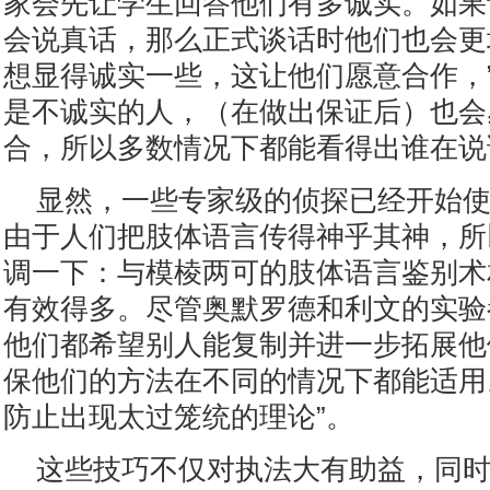
家会先让学生回答他们有多诚实。如果
会说真话，那么正式谈话时他们也会更
想显得诚实一些，这让他们愿意合作，”
是不诚实的人，（在做出保证后）也会
合，所以多数情况下都能看得出谁在说
显然，一些专家级的侦探已经开始
由于人们把肢体语言传得神乎其神，所
调一下：与模棱两可的肢体语言鉴别术
有效得多。尽管奥默罗德和利文的实验
他们都希望别人能复制并进一步拓展他
保他们的方法在不同的情况下都能适用
防止出现太过笼统的理论”。
这些技巧不仅对执法大有助益，同