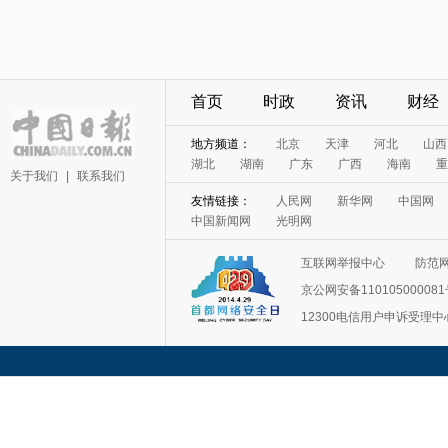
首页
时政
资讯
财经
地方频道：
北京
天津
河北
山西
湖北
湖南
广东
广西
海南
重
关于我们
|
联系我们
友情链接：
人民网
新华网
中国网
中国新闻网
光明网
互联网举报中心
防范
京公网安备11010500008
12300电信用户申诉受理中