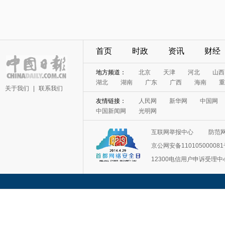
首页
时政
资讯
财经
地方频道：
北京
天津
河北
山西
湖北
湖南
广东
广西
海南
重
关于我们
|
联系我们
友情链接：
人民网
新华网
中国网
中国新闻网
光明网
互联网举报中心
防范
京公网安备11010500008
12300电信用户申诉受理中