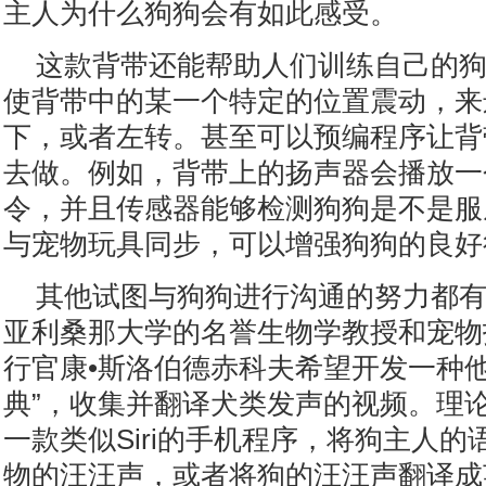
主人为什么狗狗会有如此感受。
这款背带还能帮助人们训练自己的
使背带中的某一个特定的位置震动，来
下，或者左转。甚至可以预编程序让背
去做。例如，背带上的扬声器会播放一
令，并且传感器能够检测狗狗是不是服
与宠物玩具同步，可以增强狗狗的良好
其他试图与狗狗进行沟通的努力都
亚利桑那大学的名誉生物学教授和宠物
行官康•斯洛伯德赤科夫希望开发一种他
典”，收集并翻译犬类发声的视频。理
一款类似Siri的手机程序，将狗主人
物的汪汪声，或者将狗的汪汪声翻译成