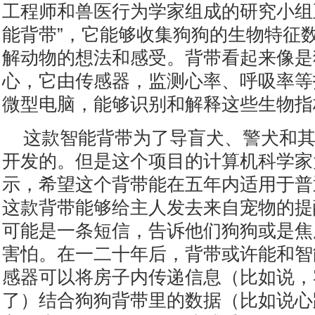
工程师和兽医行为学家组成的研究小组
能背带”，它能够收集狗狗的生物特征
解动物的想法和感受。背带看起来像是
心，它由传感器，监测心率、呼吸率等
微型电脑，能够识别和解释这些生物指
这款智能背带为了导盲犬、警犬和
开发的。但是这个项目的计算机科学家
示，希望这个背带能在五年内适用于普
这款背带能够给主人发去来自宠物的提
可能是一条短信，告诉他们狗狗或是焦
害怕。在一二十年后，背带或许能和智
感器可以将房子内传递信息（比如说，
了）结合狗狗背带里的数据（比如说心