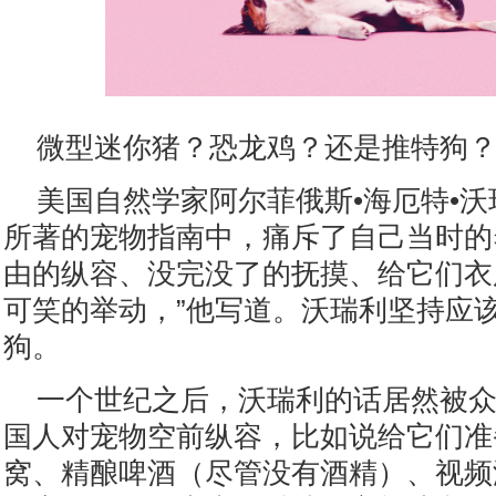
微型迷你猪？恐龙鸡？还是推特狗
美国自然学家阿尔菲俄斯•海厄特•沃瑞
所著的宠物指南中，痛斥了自己当时的
由的纵容、没完没了的抚摸、给它们衣
可笑的举动，”他写道。沃瑞利坚持应
狗。
一个世纪之后，沃瑞利的话居然被
国人对宠物空前纵容，比如说给它们准
窝、精酿啤酒（尽管没有酒精）、视频