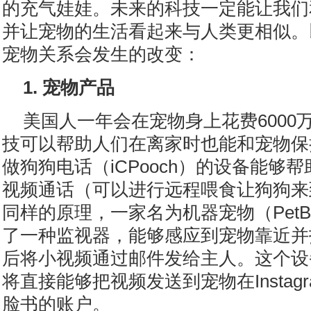
的充气娃娃。未来的科技一定能让我们
并让宠物的生活看起来与人类更相似。
宠物关系会发生的改变：
1. 宠物产品
美国人一年会在宠物身上花费6000
技可以帮助人们在离家时也能和宠物保
做狗狗电话（iCPooch）的设备能够
视频通话（可以进行远程喂食让狗狗来
同样的原理，一家名为机器宠物（PetB
了一种监视器，能够感应到宠物靠近并
后将小视频通过邮件发给主人。这个设
将直接能够把视频发送到宠物在Instag
脸书的账户。