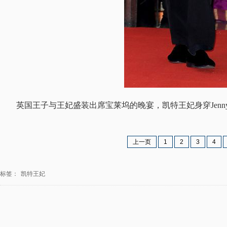
英国王子与王妃盛装出席宝莱坞的晚宴，凯特王妃身穿Jenny
上一页
1
2
3
4
标签：
凯特王妃