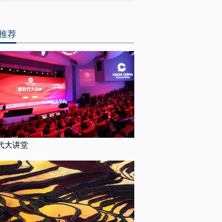
推荐
代大讲堂