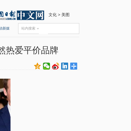
文化
>
美图
动新媒
站内搜索
然热爱平价品牌