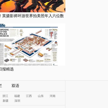
！英摄影师环游世界拍美照年入六位数
日报精选
栏
双语
浙江
福建
江西
山东
河南
新疆
深圳