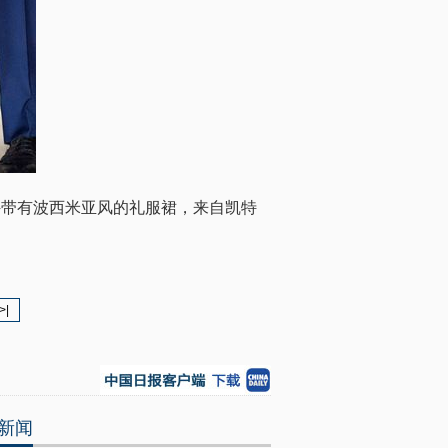
件带有波西米亚风的礼服裙，来自凯特
>|
新闻