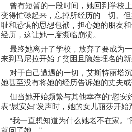
曾有短暂的一段时间，她回到学校
变得忙碌起来，忘掉所经历的一切。但
耻和恐惧的思想包袱，担心她的朋友和
经历，这让她一度濒临崩溃。
最终她离开了学校，放弃了要成为
来到马尼拉开始了贫困且隐姓埋名的新
对于自己遭遇的一切，艾斯特丽塔
她甚至没有将她的经历告诉她的丈夫或
但当她开始频繁与其他幸存的“慰安
表“慰安妇”发声时，她的女儿丽莎开始
“我一直想知道为什么她老不在家。”
就问了她。”