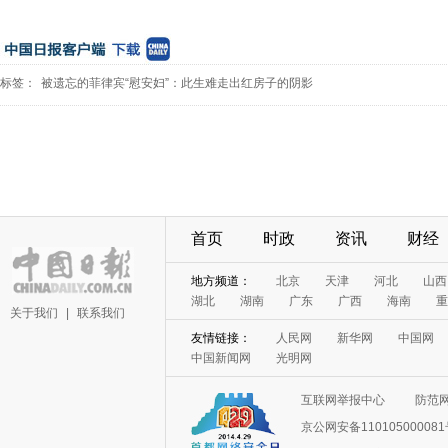
标签：
被遗忘的菲律宾“慰安妇”：此生难走出红房子的阴影
首页
时政
资讯
财经
地方频道：
北京
天津
河北
山西
湖北
湖南
广东
广西
海南
重
关于我们
|
联系我们
友情链接：
人民网
新华网
中国网
中国新闻网
光明网
互联网举报中心
防范
京公网安备11010500008