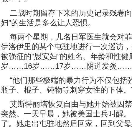
二战时期留存下来的历史记录残卷向
妇”的生活是多么让人恐惧。
每两个星期，几名日军医生就会对
伊洛伊里的某个屯驻地进行一次巡访，
被强征的“慰安妇”的姓名、年龄和性健康
岁……16岁……17岁……阴道发炎……
“他们那些极端的暴力行为不仅包括
瓶子、棍子、钝物等刺穿女性的下体。
艾斯特丽塔恢复自由与她开始被囚
突然。一天早晨，她被美国士兵叫醒。
了。她走出屯驻地然后回家，回到父母