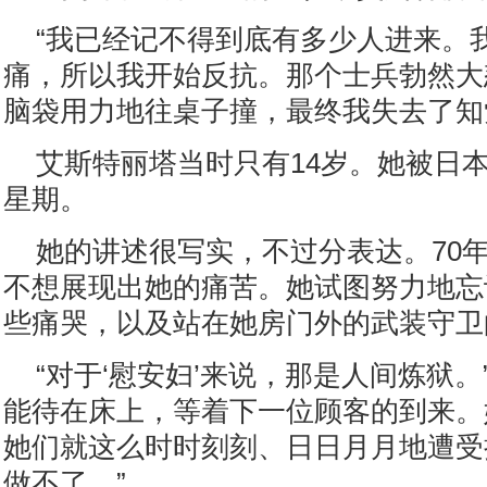
“我已经记不得到底有多少人进来。
痛，所以我开始反抗。那个士兵勃然大
脑袋用力地往桌子撞，最终我失去了知
艾斯特丽塔当时只有14岁。她被日
星期。
她的讲述很写实，不过分表达。70
不想展现出她的痛苦。她试图努力地忘
些痛哭，以及站在她房门外的武装守卫
“对于‘慰安妇’来说，那是人间炼狱。
能待在床上，等着下一位顾客的到来。
她们就这么时时刻刻、日日月月地遭受
做不了。”