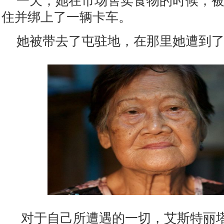
一天，她在市场售卖食物的时候，
住并绑上了一辆卡车。
她被带去了屯驻地，在那里她遭到
对于自己所遭遇的一切，艾斯特丽塔