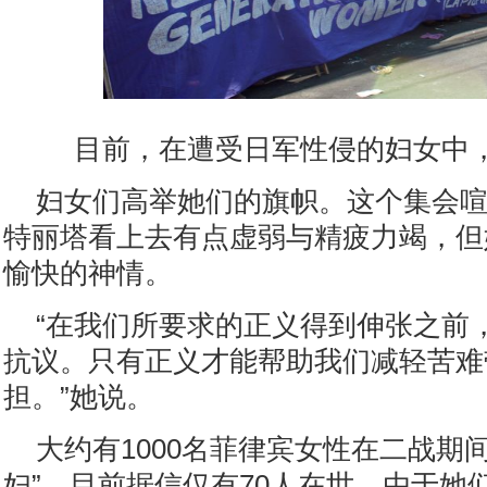
目前，在遭受日军性侵的妇女中，
妇女们高举她们的旗帜。这个集会
特丽塔看上去有点虚弱与精疲力竭，但
愉快的神情。
“在我们所要求的正义得到伸张之前
抗议。只有正义才能帮助我们减轻苦难
担。”她说。
大约有1000名菲律宾女性在二战期
妇”，目前据信仅有70人在世，由于她