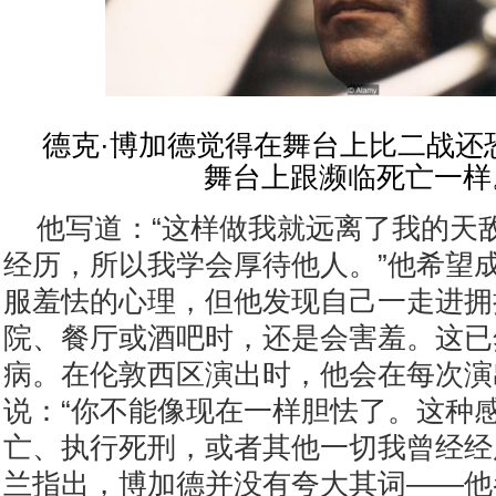
德克·博加德
觉得在舞台上比二战还
舞台上跟濒临死亡一样
他写道：
“这样做我就远离了我的天
经历，所以我学会厚待他人。”他希望
服羞怯的心理，但他发现自己一走进拥
院、餐厅或酒吧时，还是会害羞。这已
病。在伦敦西区演出时，他会在每次演
说：“你不能像现在一样胆怯了。这种
亡、执行死刑，或者其他一切我曾经经
兰指出，博加德并没有夸大其词——他