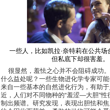
一些人，比如凯拉·奈特莉在公共场
但私底下却很害羞。
很显然，羞怯之心并不会阻碍成功
什么益处呢？
一些生物进化学专家可能
来自一些基本的自然进化行为，有助于
近，人们对不同物种的
“羞涩—大胆”
制出频谱。研究发现，表现出胆怯和焦