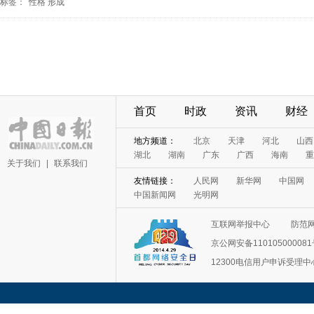
标签：
性格
形成
首页
时政
资讯
财经
地方频道：
北京
天津
河北
山西
湖北
湖南
广东
广西
海南
重
关于我们
|
联系我们
友情链接：
人民网
新华网
中国网
中国新闻网
光明网
互联网举报中心
防范
京公网安备11010500008
12300电信用户申诉受理中