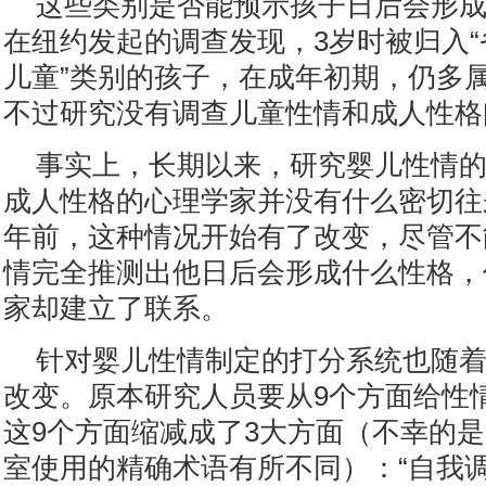
这些类别是否能预示孩子日后会形
在纽约发起的调查发现，3岁时被归入“
儿童”类别的孩子，在成年初期，仍多
不过研究没有调查儿童性情和成人性格
事实上，长期以来，研究婴儿性情
成人性格的心理学家并没有什么密切往
年前，这种情况开始有了改变，尽管不
情完全推测出他日后会形成什么性格，
家却建立了联系。
针对婴儿性情制定的打分系统也随
改变。原本研究人员要从9个方面给性
这9个方面缩减成了3大方面（不幸的
室使用的精确术语有所不同）：“自我调