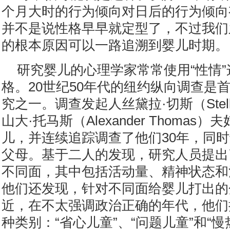
个月大时的行为倾向对日后的行为倾向
并不是说性格早早就定型了，不过我们
的根本原因可以一路追溯到婴儿时期。
研究婴儿的心理学家常常使用“性情
格。20世纪50年代的纽约纵向调查是
究之一。调查发起人丝黛拉·切斯（Stella
山大·托马斯（Alexander Thomas）
儿，并连续追踪调查了他们30年，同
父母。基于二人的发现，研究人员提出
不同面，其中包括活动量、精神状态和
他们还发现，针对不同面给婴儿打出的
近，在不太强调政治正确的年代，他们
种类别：“省心儿童”、“问题儿童”和“慢