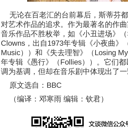
无论在百老汇的台前幕后，斯蒂芬
对艺术作品的追求。作为最著名的作曲
音乐作品不胜枚举，如《小丑进场》（Send
Clowns，出自1973年专辑《小夜曲》（A Li
Music））和《失去理智》（Losing My
年专辑《愚行》（Follies））。它
调为基调，但却在音乐剧中体现出了一
原文选自：BBC
（编译：邓寒雨 编辑：钦君）