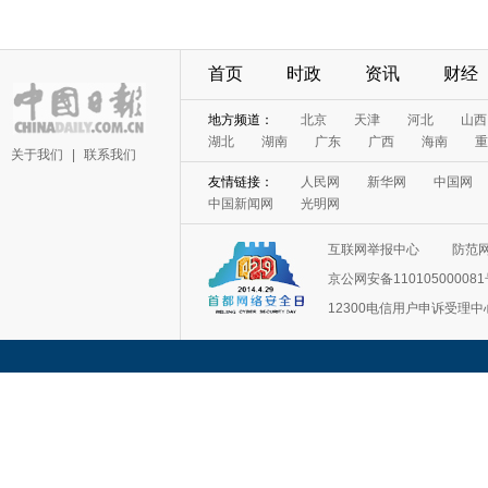
首页
时政
资讯
财经
地方频道：
北京
天津
河北
山西
湖北
湖南
广东
广西
海南
重
关于我们
|
联系我们
友情链接：
人民网
新华网
中国网
中国新闻网
光明网
互联网举报中心
防范
京公网安备11010500008
12300电信用户申诉受理中