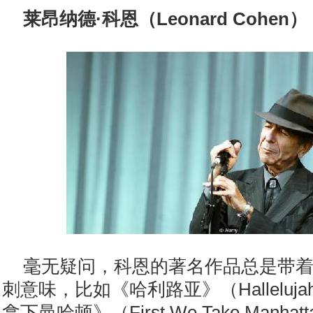
莱昂纳德·科恩（Leonard Cohen）
毫无疑问，科恩的著名作品总是带
刺意味，比如《哈利路亚》（Halleluj
拿下曼哈顿》（First We Take Manh