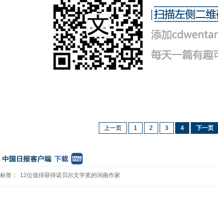
上一页
1
2
3
4
下一页
标签：
12位值得获得诺贝尔文学奖的词曲作家