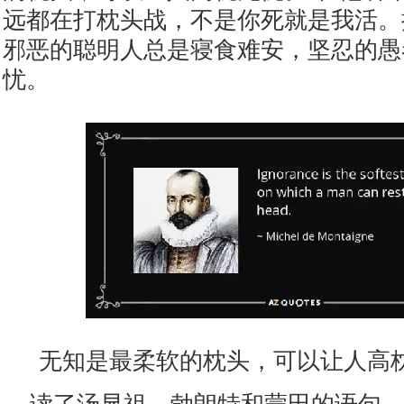
远都在打枕头战，不是你死就是我活。
邪恶的聪明人总是寝食难安，坚忍的愚
忧。
无知是最柔软的枕头，可以让人高