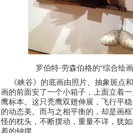
罗伯特·劳森伯格的“综合绘画
《峡谷》的底画由照片、抽象斑点
画的前面安了一个小箱子，上面立着一
鹰标本。这只秃鹰双翅伸展，飞行平稳
的动态美。而与之相平衡的，却是画框
怪的枕头，不断摆动，重量不详，犹如
着的钟摆。