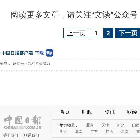
阅读更多文章，请关注“文谈”公众号：c
上一页
1
2
下一页
标签：
论枕头大战的奇妙魔力
首页
时政
资讯
财经
地方频道：
北京
天津
河北
山西
湖北
湖南
广东
广西
海南
重
关于我们
|
联系我们