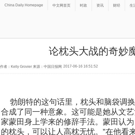
China Daily Homepage
中文网首页
时政
资讯
财经
生
论枕头大战的奇妙
2017-06-16 16:51:52
作者：Kelly Grovier 来源：中国日报网
勃朗特的这句话里，枕头和脑袋调
合成了同一种意象。这可能是她从文艺
家蒙田身上学来的修辞手法。蒙田认为
的枕头，可以让人高枕无忧。”在他看