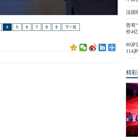
法国
曾有
4
5
6
7
8
9
下一页
价4
80
11
精彩