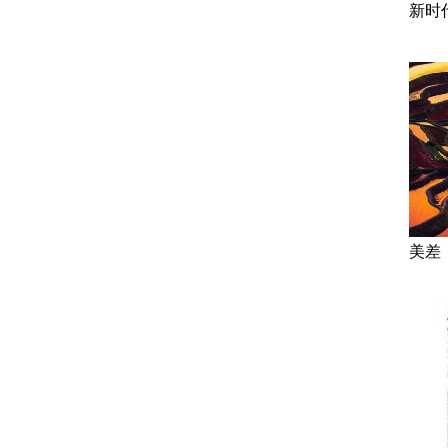
新时
美差