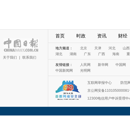
首页
时政
资讯
财经
地方频道：
北京
天津
河北
山西
湖北
湖南
广东
广西
海南
重
关于我们
|
联系我们
友情链接：
人民网
新华网
中国网
中国新闻网
光明网
互联网举报中心
防范
京公网安备11010500008
12300电信用户申诉受理中