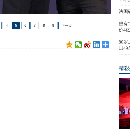
法国
曾有
4
5
6
7
8
9
下一页
价4
80
11
精彩