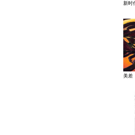
新时
美差