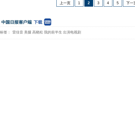
上一页
1
2
3
4
5
下一
标签：
雷佳音
美腿
高晓松
我的前半生
出演电视剧