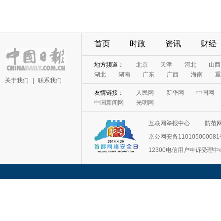
首页
时政
资讯
财经
地方频道：
北京
天津
河北
山西
湖北
湖南
广东
广西
海南
重
关于我们
|
联系我们
友情链接：
人民网
新华网
中国网
中国新闻网
光明网
互联网举报中心
防范
京公网安备11010500008
12300电信用户申诉受理中