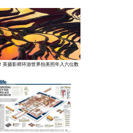
！英摄影师环游世界拍美照年入六位数