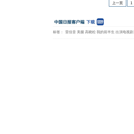
上一页
1
标签：
雷佳音
美腿
高晓松
我的前半生
出演电视剧