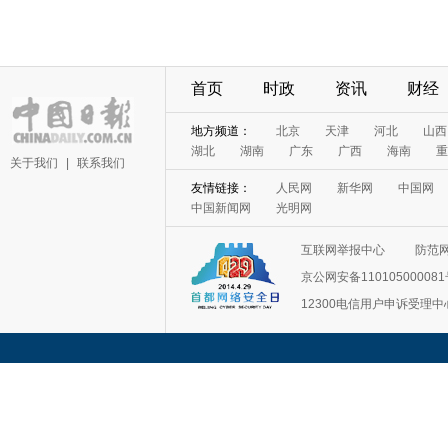
首页
时政
资讯
财经
地方频道：
北京
天津
河北
山西
湖北
湖南
广东
广西
海南
重
关于我们
|
联系我们
友情链接：
人民网
新华网
中国网
中国新闻网
光明网
互联网举报中心
防范
京公网安备11010500008
12300电信用户申诉受理中