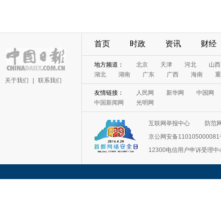
首页
时政
资讯
财经
地方频道：
北京
天津
河北
山西
湖北
湖南
广东
广西
海南
重
关于我们
|
联系我们
友情链接：
人民网
新华网
中国网
中国新闻网
光明网
互联网举报中心
防范
京公网安备11010500008
12300电信用户申诉受理中