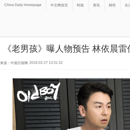
China Daily Homepage
中文网首页
时政
资讯
财经
生
《老男孩》曝人物预告 林依晨雷
2018-02-27 13:31:32
来源：中国日报网