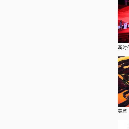
新时
美差