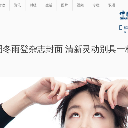
时政
资讯
财经
生活
图片
视频
专栏
双语
移
体
周冬雨登杂志封面 清新灵动别具一