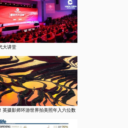
代大讲堂
！英摄影师环游世界拍美照年入六位数