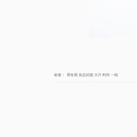
标签：
周冬雨
杂志封面
大片
时尚
一组