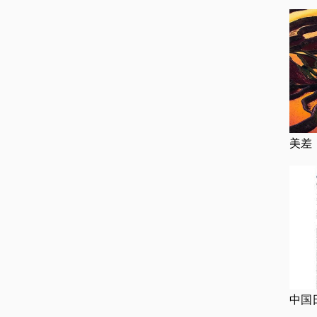
美差
中国