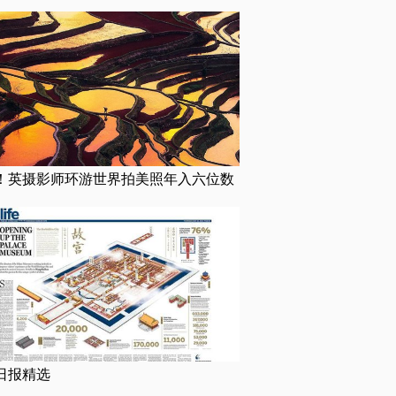
！英摄影师环游世界拍美照年入六位数
日报精选