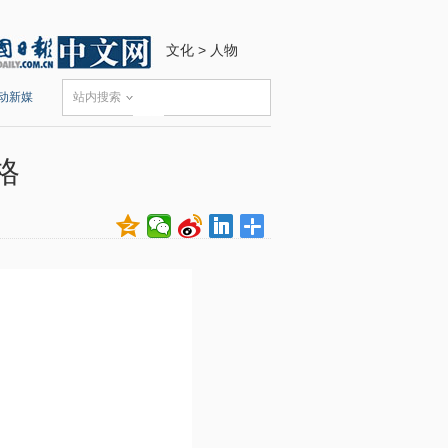
文化
>
人物
动新媒
站内搜索
格