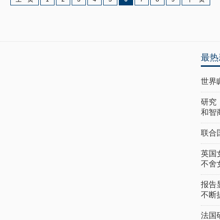
最热
世界
研究
和智
联合
英国
不舍
报告
不断
法国