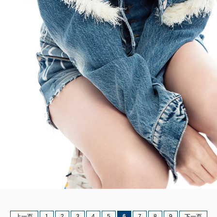
上一页
1
2
3
4
5
6
7
8
9
下一页