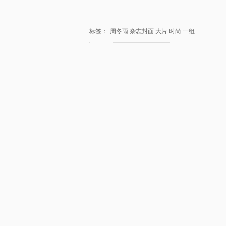
标签：
周冬雨
杂志封面
大片
时尚
一组