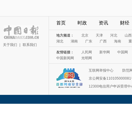
首页
时政
资讯
财经
地方频道：
北京
天津
河北
山西
湖北
湖南
广东
广西
海南
重
关于我们
|
联系我们
友情链接：
人民网
新华网
中国网
中国新闻网
光明网
互联网举报中心
防范
京公网安备11010500008
12300电信用户申诉受理中