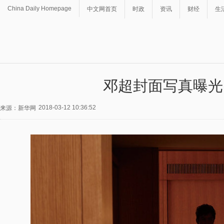
China Daily Homepage
中文网首页
时政
资讯
财经
生
邓超封面写真曝光
2018-03-12 10:36:52
来源：新华网