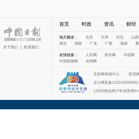
首页
时政
资讯
财经
地方频道：
北京
天津
河北
山西
湖北
湖南
广东
广西
海南
重
关于我们
|
联系我们
友情链接：
人民网
新华网
中国网
中国新闻网
光明网
互联网举报中心
防范
京公网安备11010500008
12300电信用户申诉受理中