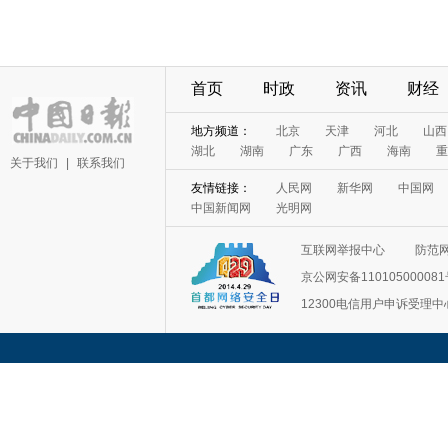
首页
时政
资讯
财经
地方频道：
北京
天津
河北
山西
湖北
湖南
广东
广西
海南
重
关于我们
|
联系我们
友情链接：
人民网
新华网
中国网
中国新闻网
光明网
互联网举报中心
防范
京公网安备11010500008
12300电信用户申诉受理中