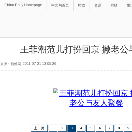
China Daily Homepage
中文网首页
时政
资讯
财经
生
王菲潮范儿打扮回京 撇老公
2011-07-21 12:05:26
来源：粉丝网
上一页
1
2
3
4
5
6
7
8
9