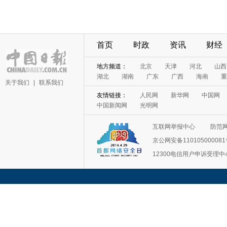
首页
时政
资讯
财经
地方频道：
北京
天津
河北
山西
湖北
湖南
广东
广西
海南
重
关于我们
|
联系我们
友情链接：
人民网
新华网
中国网
中国新闻网
光明网
互联网举报中心
防范
京公网安备11010500008
12300电信用户申诉受理中