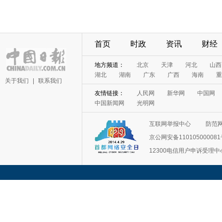
首页
时政
资讯
财经
地方频道：
北京
天津
河北
山西
湖北
湖南
广东
广西
海南
重
关于我们
|
联系我们
友情链接：
人民网
新华网
中国网
中国新闻网
光明网
互联网举报中心
防范
京公网安备11010500008
12300电信用户申诉受理中