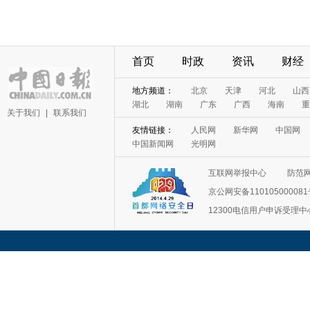
首页
时政
资讯
财经
地方频道：
北京
天津
河北
山西
湖北
湖南
广东
广西
海南
重
关于我们
|
联系我们
友情链接：
人民网
新华网
中国网
中国新闻网
光明网
互联网举报中心
防范
京公网安备11010500008
12300电信用户申诉受理中