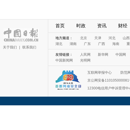
首页
时政
资讯
财经
地方频道：
北京
天津
河北
山西
湖北
湖南
广东
广西
海南
重
关于我们
|
联系我们
友情链接：
人民网
新华网
中国网
中国新闻网
光明网
互联网举报中心
防范
京公网安备11010500008
12300电信用户申诉受理中