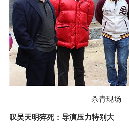
杀青现场
叹吴天明猝死：导演压力特别大