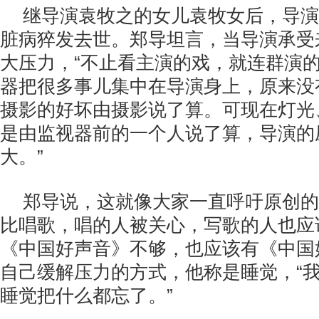
继导演袁牧之的女儿袁牧女后，导演
脏病猝发去世。郑导坦言，当导演承受
大压力，“不止看主演的戏，就连群演
器把很多事儿集中在导演身上，原来没
摄影的好坏由摄影说了算。可现在灯光
是由监视器前的一个人说了算，导演的
大。”
郑导说，这就像大家一直呼吁原创的
比唱歌，唱的人被关心，写歌的人也应
《中国好声音》不够，也应该有《中国
自己缓解压力的方式，他称是睡觉，“
睡觉把什么都忘了。”