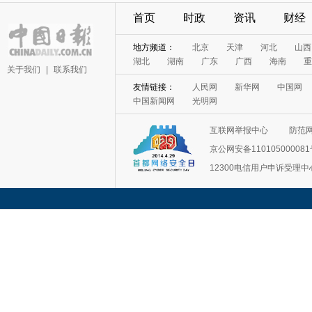
首页
时政
资讯
财经
地方频道：
北京
天津
河北
山西
湖北
湖南
广东
广西
海南
重
关于我们
|
联系我们
友情链接：
人民网
新华网
中国网
中国新闻网
光明网
互联网举报中心
防范
京公网安备11010500008
12300电信用户申诉受理中