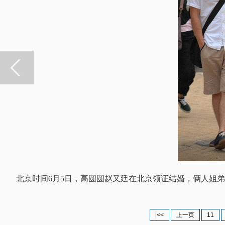
北京时间6月5日，高圆圆赵又廷在北京领证结婚，俩人姐
|<<
上一页
11