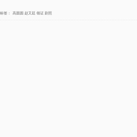
标签：
高圆圆
赵又廷
领证
剧照