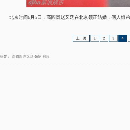
北京时间6月5日，高圆圆赵又廷在北京领证结婚，俩人姐
上一页
1
2
3
4
标签：
高圆圆
赵又廷
领证
剧照