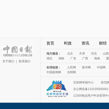
首页
时政
资讯
财经
地方频道：
北京
天津
河北
山西
湖北
湖南
广东
广西
海南
重
关于我们
|
联系我们
友情链接：
人民网
新华网
中国网
中国新闻网
光明网
互联网举报中心
防范
京公网安备11010500008
12300电信用户申诉受理中