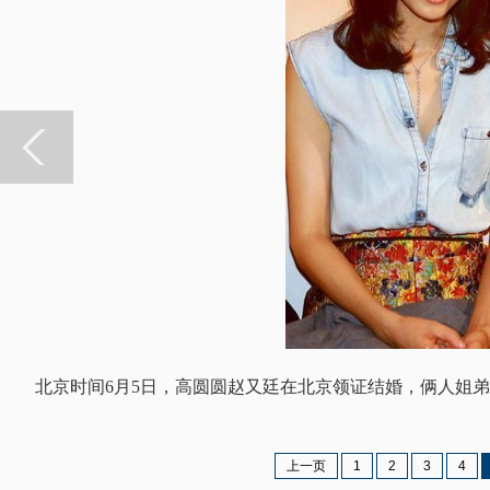
北京时间6月5日，高圆圆赵又廷在北京领证结婚，俩人姐
上一页
1
2
3
4