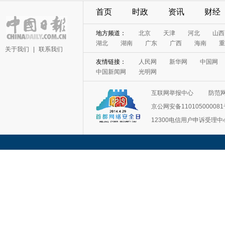
首页
时政
资讯
财经
地方频道：
北京
天津
河北
山西
湖北
湖南
广东
广西
海南
重
关于我们
|
联系我们
友情链接：
人民网
新华网
中国网
中国新闻网
光明网
互联网举报中心
防范
京公网安备11010500008
12300电信用户申诉受理中