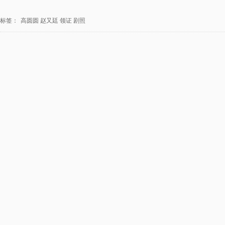
标签：
高圆圆
赵又廷
领证
剧照