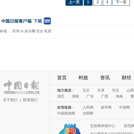
上一页
1
2
3
下一页
标签：
药局
or
娱乐圈
安全
私密
首页
时政
资讯
财经
地方频道：
北京
天津
河北
山西
湖北
湖南
广东
广西
海南
重
关于我们
|
联系我们
友情链接：
人民网
新华网
中国网
中国新闻网
光明网
互联网举报中心
防范