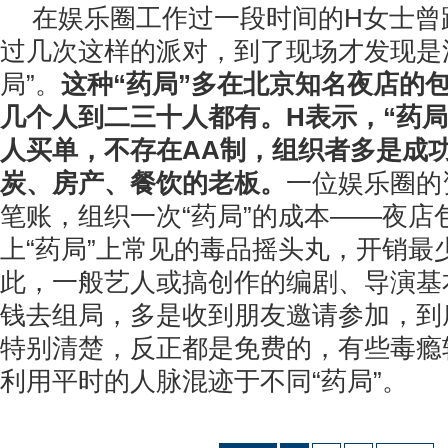
在娱乐圈工作过一段时间的H女士曾
过几次这样的派对，到了现场才发现是
局”。
这种“药局”多在北京知名夜店的
几个人到二三十人都有。H表示，“药局
人买单，不存在AA制，组织者多是成
炭、房产、餐饮的老板。
一位娱乐圈的
笔账，组织一次“药局”的成本——夜店
上“药局”上常见的毒品摇头丸，开销最
此，一般艺人或搞创作的编剧、导演基
钱去组局，多是收到朋友邀请参加，到
特别清楚，反正都是免费的，有些毒瘾
利用平时的人脉混迹于不同“药局”。