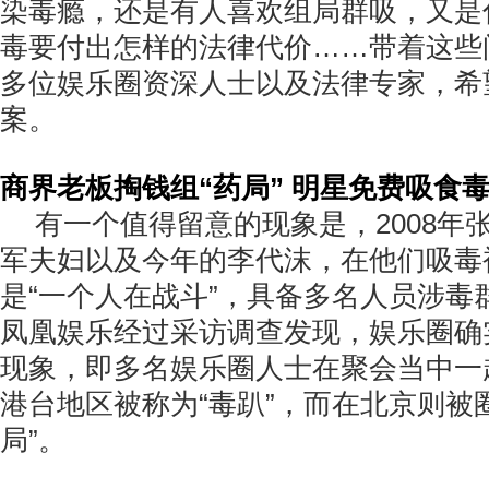
染毒瘾，还是有人喜欢组局群吸，又是
毒要付出怎样的法律代价……带着这些
多位娱乐圈资深人士以及法律专家，希
案。
商界老板掏钱组“药局” 明星免费吸食
有一个值得留意的现象是，2008年张
军夫妇以及今年的李代沫，在他们吸毒
是“一个人在战斗”，具备多名人员涉毒
凤凰娱乐经过采访调查发现，娱乐圈确
现象，即多名娱乐圈人士在聚会当中一
港台地区被称为“毒趴”，而在北京则被
局”。